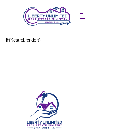
ihfKestrel.render()