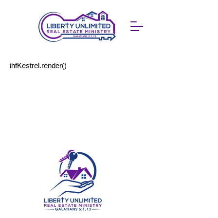
ihfKestrel.render()