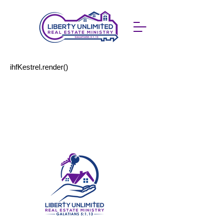
ihfKestrel.render()