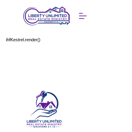
ihfKestrel.render()